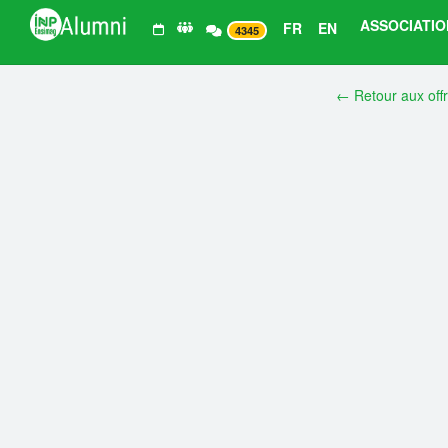
ASSOCIATIO
FR
EN
4345
← Retour aux off