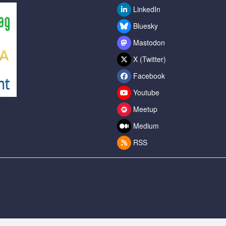
LinkedIn
Bluesky
Mastodon
X (Twitter)
Facebook
Youtube
Meetup
Medium
RSS