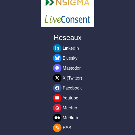
Réseaux
LinkedIn
Bluesky
Mastodon
X (Twitter)
Facebook
Youtube
Meetup
Medium
RSS