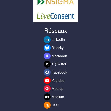
Réseaux
LinkedIn
Bluesky
Mastodon
X (Twitter)
Facebook
Youtube
Meetup
Medium
RSS