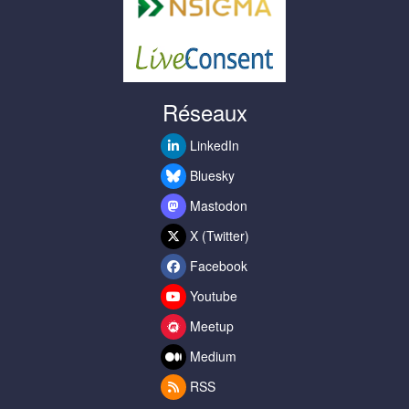
Réseaux
LinkedIn
Bluesky
Mastodon
X (Twitter)
Facebook
Youtube
Meetup
Medium
RSS