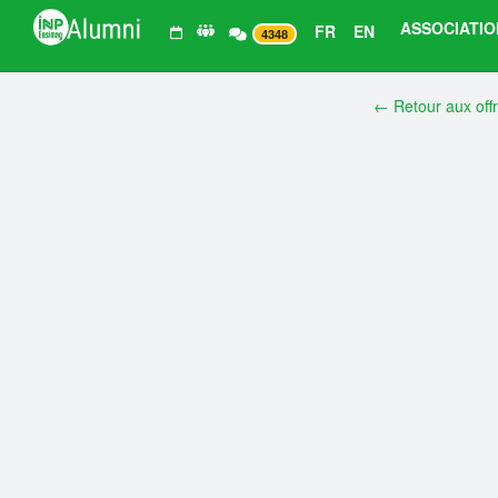
ASSOCIATIO
FR
EN
4348
← Retour aux off