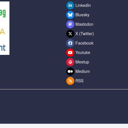
LinkedIn
Bluesky
Mastodon
X (Twitter)
Facebook
Youtube
Meetup
Medium
RSS