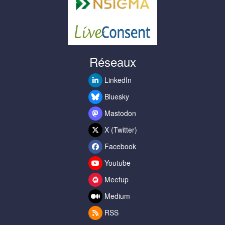
Réseaux
LinkedIn
Bluesky
Mastodon
X (Twitter)
Facebook
Youtube
Meetup
Medium
RSS