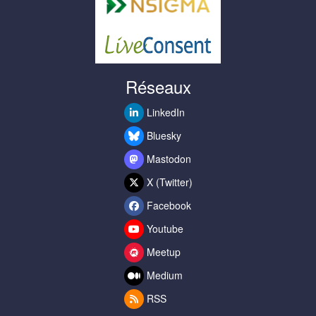
Réseaux
LinkedIn
Bluesky
Mastodon
X (Twitter)
Facebook
Youtube
Meetup
Medium
RSS