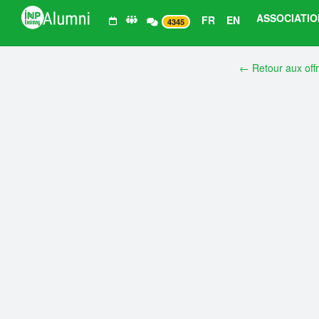
ASSOCIATIO
FR
EN
4345
← Retour aux off