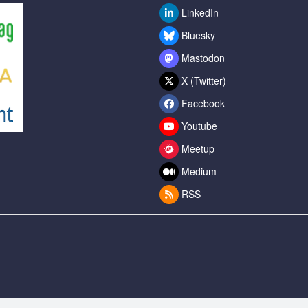
LinkedIn
Bluesky
Mastodon
X (Twitter)
Facebook
Youtube
Meetup
Medium
RSS