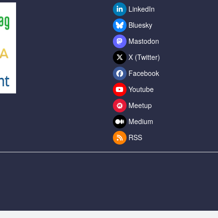
LinkedIn
Bluesky
Mastodon
X (Twitter)
Facebook
Youtube
Meetup
Medium
RSS