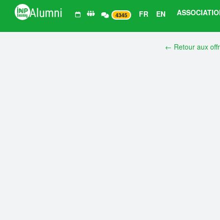
ASSOCIATIO
FR
EN
4345
← Retour aux off