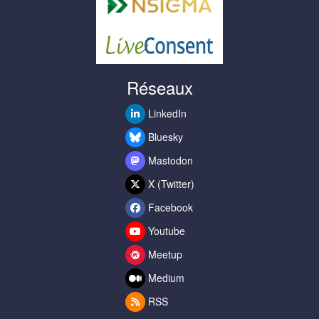
Réseaux
LinkedIn
Bluesky
Mastodon
X (Twitter)
Facebook
Youtube
Meetup
Medium
RSS