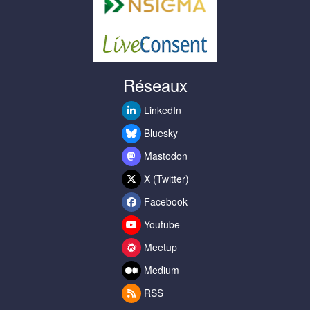
Réseaux
LinkedIn
Bluesky
Mastodon
X (Twitter)
Facebook
Youtube
Meetup
Medium
RSS