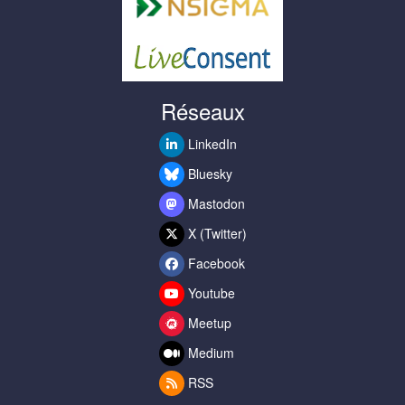
Réseaux
LinkedIn
Bluesky
Mastodon
X (Twitter)
Facebook
Youtube
Meetup
Medium
RSS