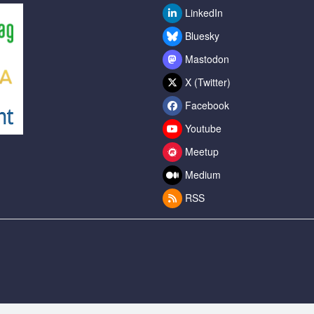
LinkedIn
Bluesky
Mastodon
X (Twitter)
Facebook
Youtube
Meetup
Medium
RSS