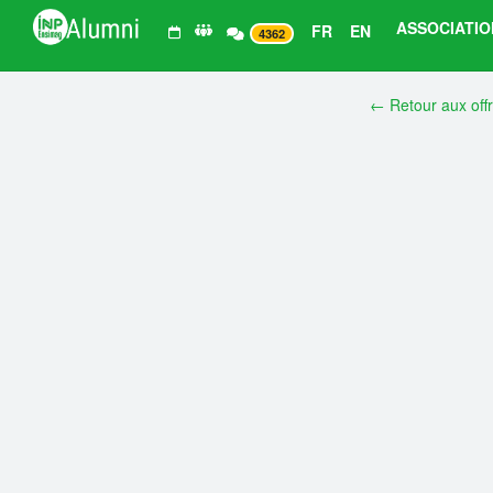
ASSOCIATIO
FR
EN
4362
← Retour aux off