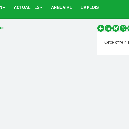
N
ACTUALITÉS
ANNUAIRE
EMPLOIS
res
Partager
LinkedIn
Bluesk
X
Cette offre n'