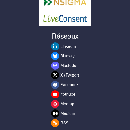
Réseaux
LinkedIn
Bluesky
Mastodon
X (Twitter)
Facebook
Youtube
Meetup
Medium
RSS