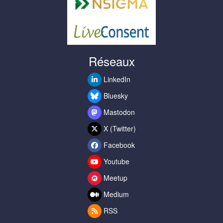
Réseaux
LinkedIn
Bluesky
Mastodon
X (Twitter)
Facebook
Youtube
Meetup
Medium
RSS