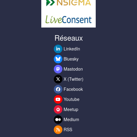
Réseaux
LinkedIn
Bluesky
Mastodon
X (Twitter)
Facebook
Youtube
Meetup
Medium
RSS