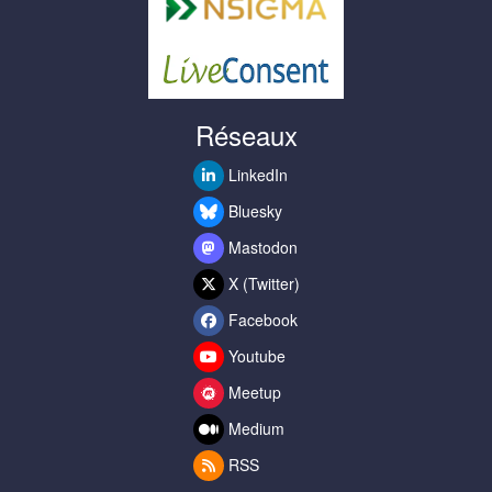
Réseaux
LinkedIn
Bluesky
Mastodon
X (Twitter)
Facebook
Youtube
Meetup
Medium
RSS