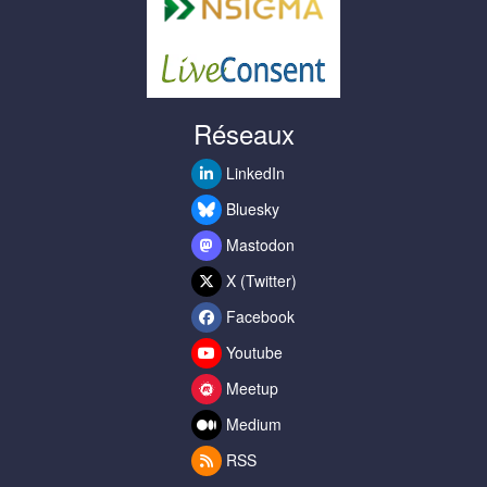
Réseaux
LinkedIn
Bluesky
Mastodon
X (Twitter)
Facebook
Youtube
Meetup
Medium
RSS