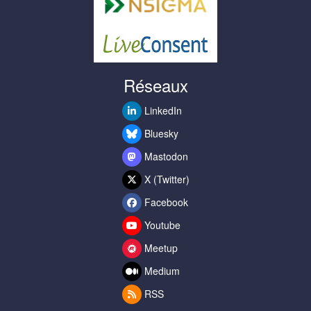
Réseaux
LinkedIn
Bluesky
Mastodon
X (Twitter)
Facebook
Youtube
Meetup
Medium
RSS