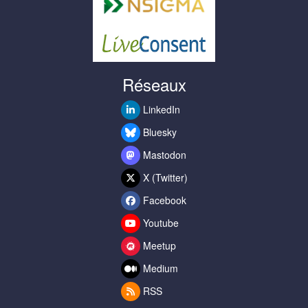
Réseaux
LinkedIn
Bluesky
Mastodon
X (Twitter)
Facebook
Youtube
Meetup
Medium
RSS