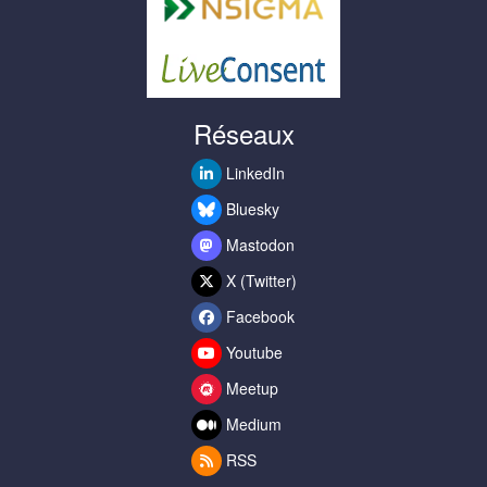
Réseaux
LinkedIn
Bluesky
Mastodon
X (Twitter)
Facebook
Youtube
Meetup
Medium
RSS