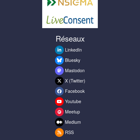
Réseaux
LinkedIn
Bluesky
Mastodon
X (Twitter)
Facebook
Youtube
Meetup
Medium
RSS