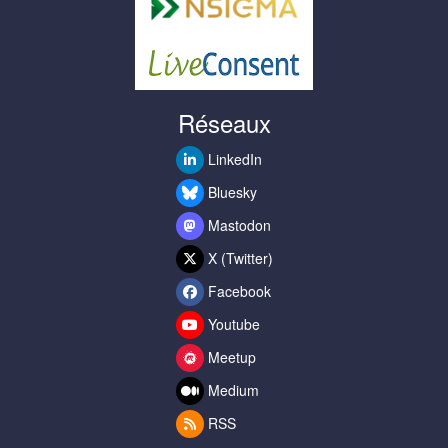
Réseaux
LinkedIn
Bluesky
Mastodon
X (Twitter)
Facebook
Youtube
Meetup
Medium
RSS