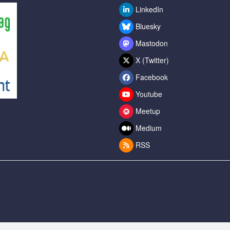
LinkedIn
Bluesky
Mastodon
X (Twitter)
Facebook
Youtube
Meetup
Medium
RSS