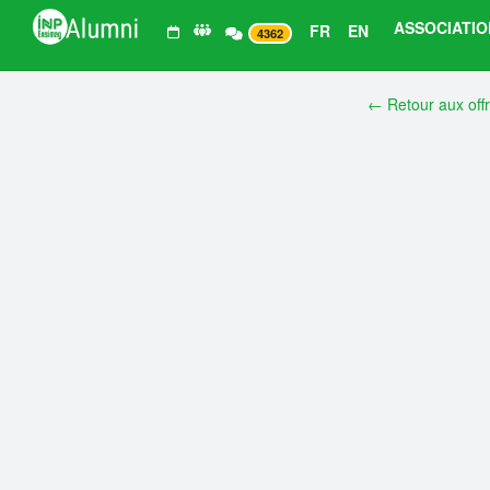
ASSOCIATIO
FR
EN
4362
← Retour aux off