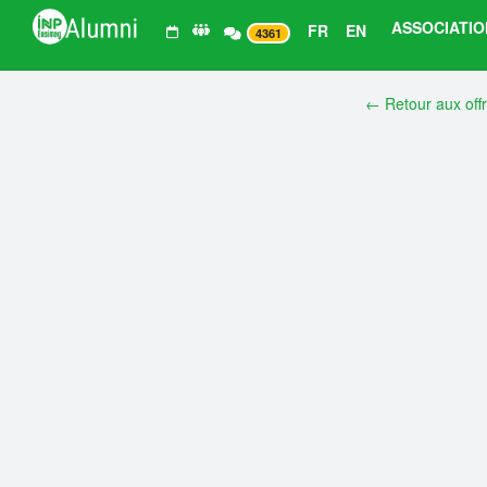
ASSOCIATIO
FR
EN
4361
← Retour aux off