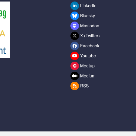
LinkedIn
Bluesky
Mastodon
X (Twitter)
Facebook
Youtube
Meetup
Medium
RSS