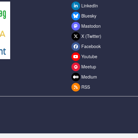
LinkedIn
Bluesky
Mastodon
X (Twitter)
Facebook
Youtube
Meetup
Medium
RSS