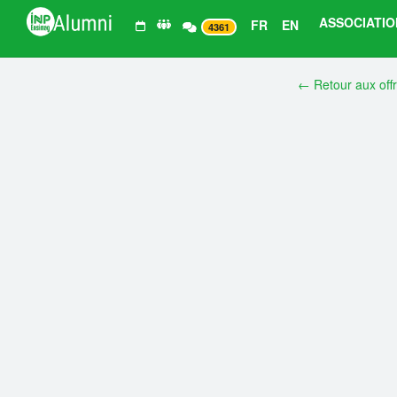
ASSOCIATIO
FR
EN
4361
← Retour aux off