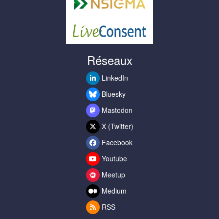
Réseaux
LinkedIn
Bluesky
Mastodon
X (Twitter)
Facebook
Youtube
Meetup
Medium
RSS