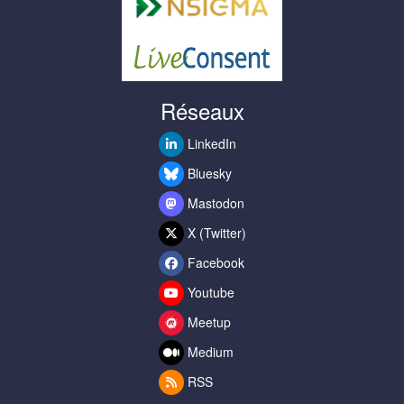
Réseaux
LinkedIn
Bluesky
Mastodon
X (Twitter)
Facebook
Youtube
Meetup
Medium
RSS