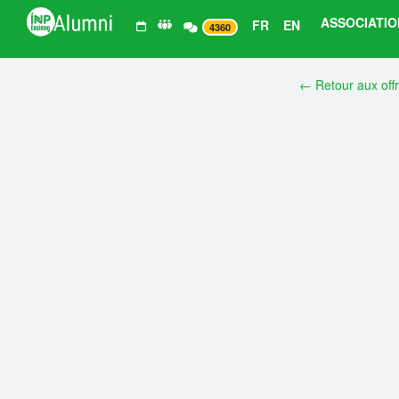
ASSOCIATIO
FR
EN
4360
← Retour aux off