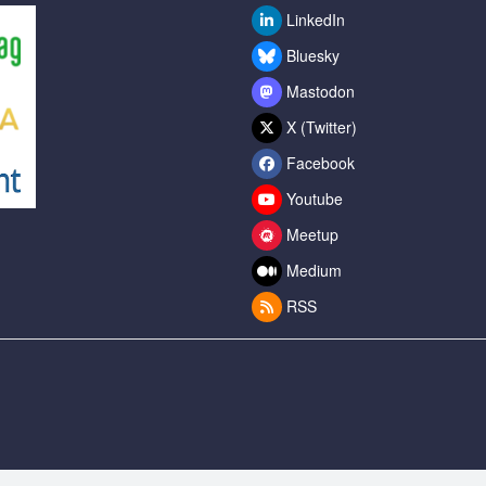
LinkedIn
Bluesky
Mastodon
X (Twitter)
Facebook
Youtube
Meetup
Medium
RSS