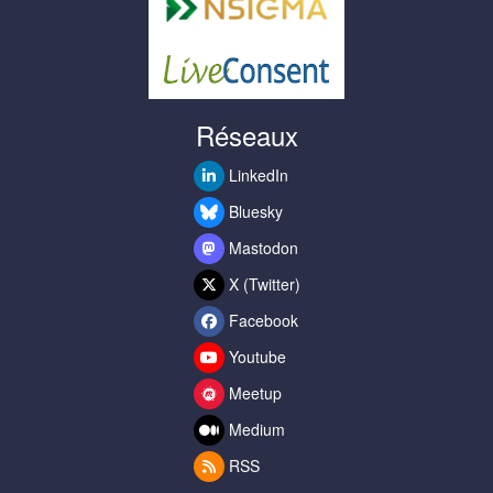
Réseaux
LinkedIn
Bluesky
Mastodon
X (Twitter)
Facebook
Youtube
Meetup
Medium
RSS