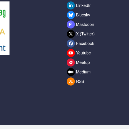
LinkedIn
Bluesky
Mastodon
X (Twitter)
Facebook
Youtube
Meetup
Medium
RSS