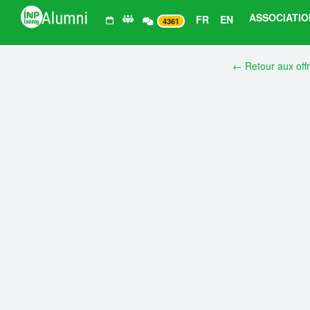
ASSOCIATIO
FR
EN
4361
← Retour aux off