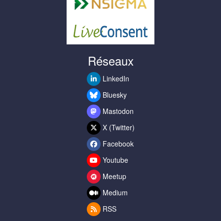
Réseaux
LinkedIn
Bluesky
Mastodon
X (Twitter)
Facebook
Youtube
Meetup
Medium
RSS