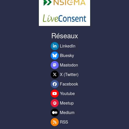
Réseaux
LinkedIn
Bluesky
Mastodon
X (Twitter)
Facebook
Youtube
Meetup
Medium
RSS