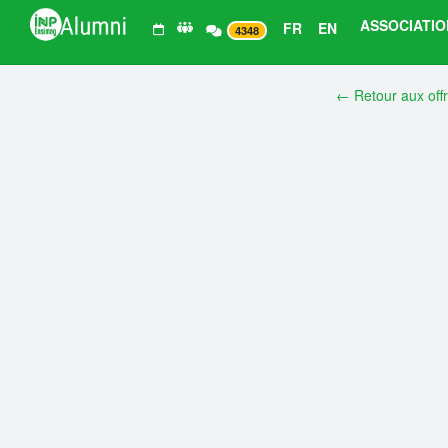
ASSOCIATIO
FR
EN
4348
← Retour aux off