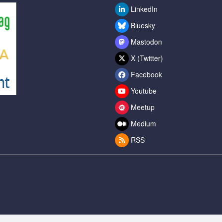
LinkedIn
Bluesky
Mastodon
X (Twitter)
Facebook
Youtube
Meetup
Medium
RSS