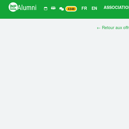
ASSOCIATIO
FR
EN
4348
← Retour aux off