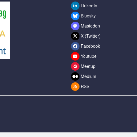
LinkedIn
Bluesky
Mastodon
X (Twitter)
Facebook
Youtube
Meetup
Medium
RSS