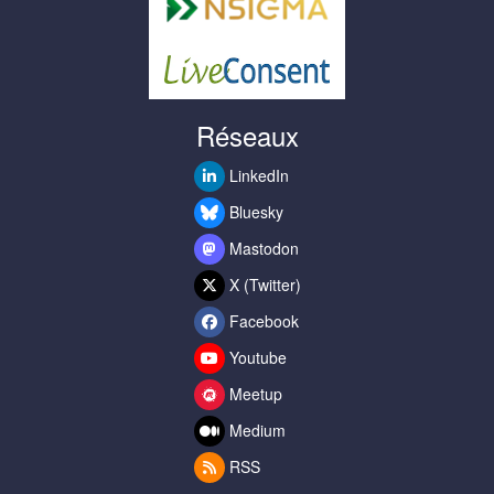
Réseaux
LinkedIn
Bluesky
Mastodon
X (Twitter)
Facebook
Youtube
Meetup
Medium
RSS