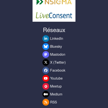
Réseaux
LinkedIn
Bluesky
Mastodon
X (Twitter)
Facebook
Youtube
Meetup
Medium
RSS