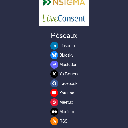
Réseaux
LinkedIn
Bluesky
Mastodon
X (Twitter)
Facebook
Youtube
Meetup
Medium
RSS