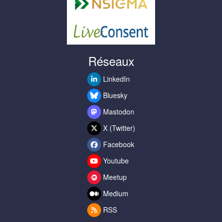
Réseaux
LinkedIn
Bluesky
Mastodon
X (Twitter)
Facebook
Youtube
Meetup
Medium
RSS