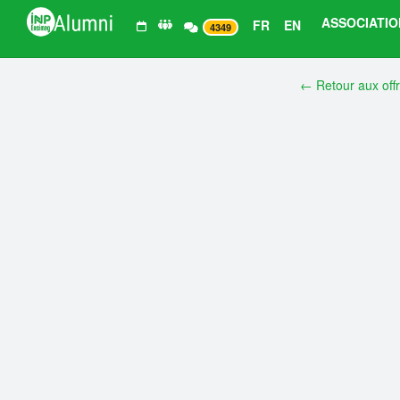
ASSOCIATIO
FR
EN
4349
← Retour aux off