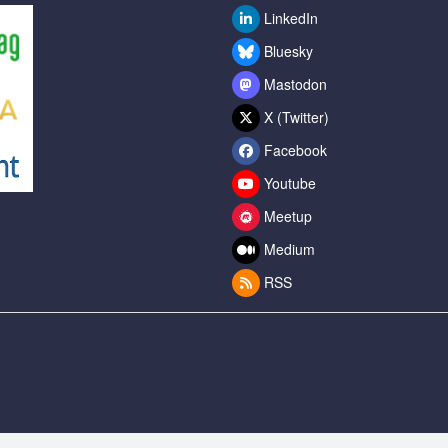
LinkedIn
Bluesky
Mastodon
X (Twitter)
Facebook
Youtube
Meetup
Medium
RSS