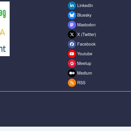
LinkedIn
Bluesky
Mastodon
X (Twitter)
Facebook
Youtube
Meetup
Medium
RSS