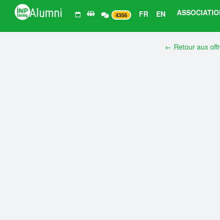
ASSOCIATIO
FR
EN
4356
← Retour aux off