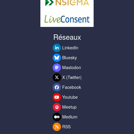
Réseaux
LinkedIn
Bluesky
Mastodon
X (Twitter)
Facebook
Youtube
Meetup
Medium
RSS