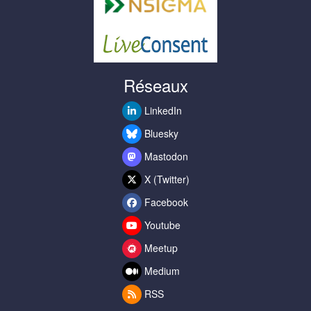
Réseaux
LinkedIn
Bluesky
Mastodon
X (Twitter)
Facebook
Youtube
Meetup
Medium
RSS