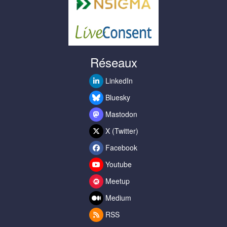
Réseaux
LinkedIn
Bluesky
Mastodon
X (Twitter)
Facebook
Youtube
Meetup
Medium
RSS