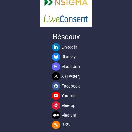
Réseaux
LinkedIn
Bluesky
Mastodon
X (Twitter)
Facebook
Youtube
Meetup
Medium
RSS