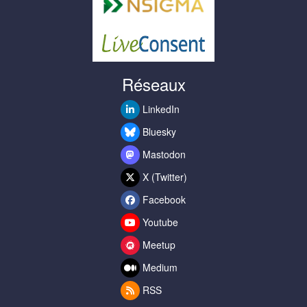
Réseaux
LinkedIn
Bluesky
Mastodon
X (Twitter)
Facebook
Youtube
Meetup
Medium
RSS