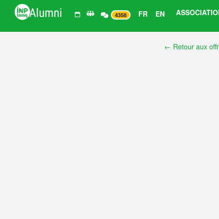
ASSOCIATIO
FR
EN
4358
← Retour aux off