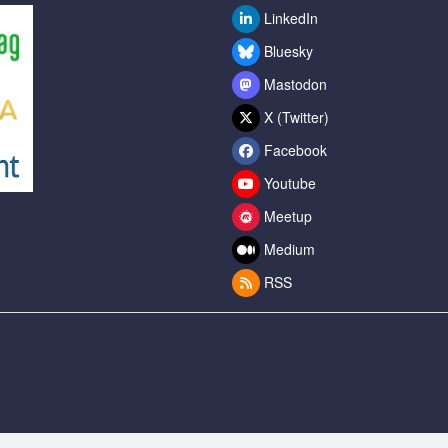
LinkedIn
Bluesky
Mastodon
X (Twitter)
Facebook
Youtube
Meetup
Medium
RSS