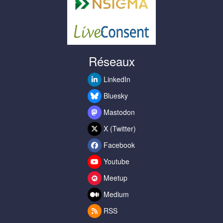
Réseaux
LinkedIn
Bluesky
Mastodon
X (Twitter)
Facebook
Youtube
Meetup
Medium
RSS