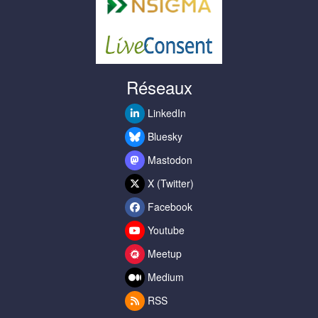
Réseaux
LinkedIn
Bluesky
Mastodon
X (Twitter)
Facebook
Youtube
Meetup
Medium
RSS