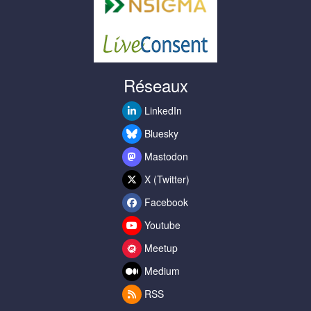
Réseaux
LinkedIn
Bluesky
Mastodon
X (Twitter)
Facebook
Youtube
Meetup
Medium
RSS